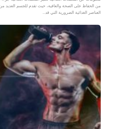
من الحفاظ على الصحة والعافية، حيث تقدم للجسم العديد من
العناصر الغذائية الضرورية التي قد…