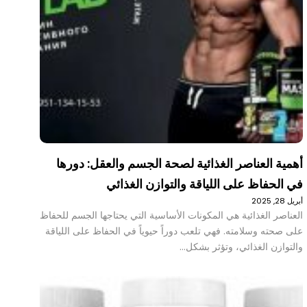
أهمية العناصر الغذائية لصحة الجسم والعقل: دورها
في الحفاظ على اللياقة والتوازن الغذائي
أبريل 28, 2025
العناصر الغذائية هي المكونات الأساسية التي يحتاجها الجسم للحفاظ
على صحته وسلامته. فهي تلعب دوراً حيوياً في الحفاظ على اللياقة
والتوازن الغذائي، وتؤثر بشكل…