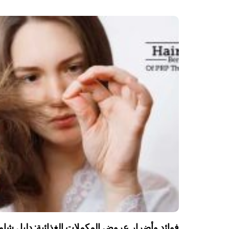
فوائد وأضرار عروض المكملات الغذائية: دليل شا