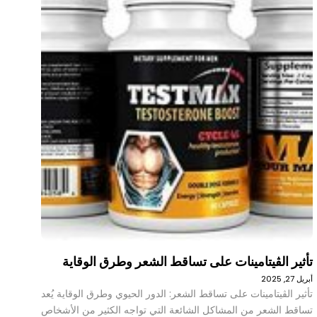
تأثير الڤيتامينات على تساقط الشعر وطرق الوقاية
أبريل 27, 2025
تأثير الڤيتامينات على تساقط الشعر: الدور الحيوي وطرق الوقاية يُعد
تساقط الشعر من المشاكل الشائعة التي تواجه الكثير من الأشخاص