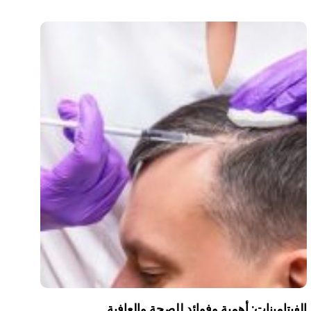
الفيتامينات: أهمية وفوائد للصحة والعافية