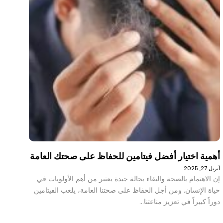
أهمية اختيار أفضل فيتامين للحفاظ على صحتك العامة
أبريل 27, 2025
إن الاهتمام بالصحة والبقاء بحالة جيدة يعتبر من أهم الأولويات في
حياة الإنسان. ومن أجل الحفاظ على صحتنا العامة، يلعب الفيتامين
دوراً كبيراً في تعزيز مناعتنا…