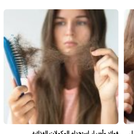
مل
فوائد وأضرار استخدام المكملات الغذائية