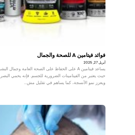
فوائد فيتامين A للصحة والجمال
أبريل 27, 2025
يساعد فيتامين A على الحفاظ على الصحة العامة وجمال البش
حيث يعتبر من الفيتامينات الضرورية للجسم. فإنه يحمي البصر
ويعزز نمو الأنسجة، كما يساهم في تقليل مش…