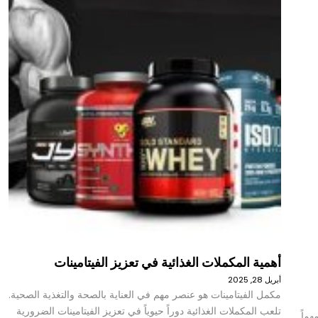
أهمية المكملات الغذائية في تعزيز الفيتامينات
أبريل 28, 2025
مكمل الفيتامينات هو عنصر مهم في العناية بالصحة والتغذية الصحية.
تلعب المكملات الغذائية دوراً حيوياً في تعزيز الفيتامينات الضرورية
هماً