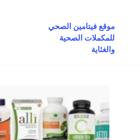
تخطى
إلى
المحتوى
موقع فيتامين الصحي
للمكملات الصحية
والغئاية