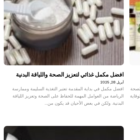
افضل مكمل غذائي لتعزيز الصحة واللياقة البدنية
أبريل 28, 2025
 لصحة
افضل مكمل في بداية المقدمة تعتبر التغذية السليمة وممارسة
وقاية
الرياضة من العوامل المهمة للحفاظ على الصحة وتعزيز اللياقة
البدنية. ولكن في بعض الأحيان قد يكون من…