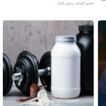
لجسم الإنسان. وتعتبر المك…