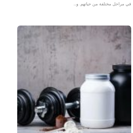
في مراحل مختلفة من حياتهم. و…