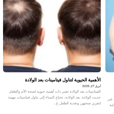
الأهمية الحيوية لتناول فيتامينات بعد الولادة
أبريل 27, 2025
الفيتامينات بعد الولادة تعتبر ذات أهمية حيوية لصحة الأم والطفل
حديث الولادة. بعد الولادة، تحتاج النساء إلى تناول فيتامينات مهمة
عبر
لتعزيز صحتهن وتغذية الطفل خ…
ية