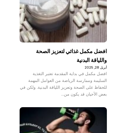
افضل مكمل غذائي لتعزيز الصحة
واللياقة البدنية
أبريل 28, 2025
افضل مكمل في بداية المقدمة تعتبر التغذية
السليمة وممارسة الرياضة من العوامل المهمة
للحفاظ على الصحة وتعزيز اللياقة البدنية. ولكن في
بعض الأحيان قد يكون من…