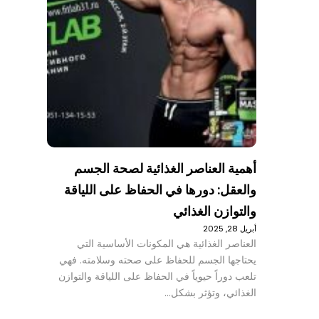
أهمية العناصر الغذائية لصحة الجسم
والعقل: دورها في الحفاظ على اللياقة
والتوازن الغذائي
أبريل 28, 2025
العناصر الغذائية هي المكونات الأساسية التي
يحتاجها الجسم للحفاظ على صحته وسلامته. فهي
تلعب دوراً حيوياً في الحفاظ على اللياقة والتوازن
الغذائي، وتؤثر بشكل…