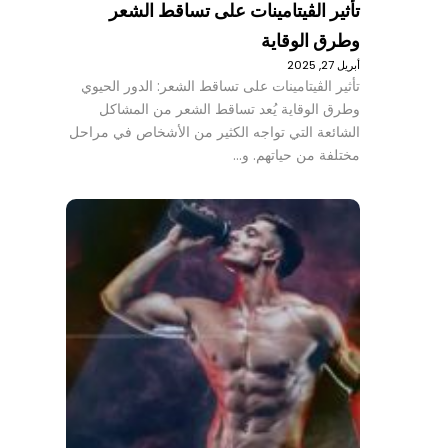
تأثير الڤيتامينات على تساقط الشعر
وطرق الوقاية
أبريل 27, 2025
تأثير الڤيتامينات على تساقط الشعر: الدور الحيوي
وطرق الوقاية يُعد تساقط الشعر من المشاكل
الشائعة التي تواجه الكثير من الأشخاص في مراحل
مختلفة من حياتهم. و…