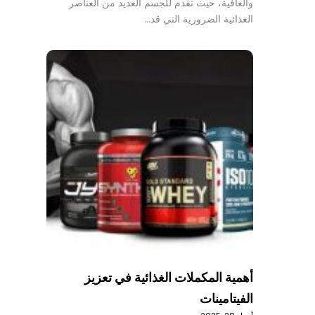
والعافية، حيث تقدم للجسم العديد من العناصر
الغذائية الضرورية التي قد…
أهمية المكملات الغذائية في تعزيز
الفيتامينات