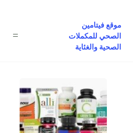
تخطى
إلى
المحتوى
موقع فيتامين
الصحي للمكملات
الصحية والغئاية