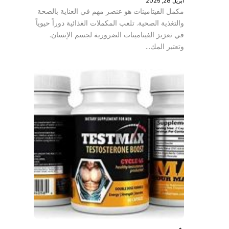
أبريل 28, 2025
مكمل الفيتامينات هو عنصر مهم في العناية بالصحة
والتغذية الصحية. تلعب المكملات الغذائية دوراً حيوياً
في تعزيز الفيتامينات الضرورية لجسم الإنسان.
وتعتبر المك…