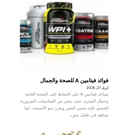
فوائد فيتامين A للصحة والجمال
أبريل 27, 2025
يساعد فيتامين A على الحفاظ على الصحة العامة
وجمال البشرة، حيث يعتبر من الفيتامينات الضرورية
للجسم. فإنه يحمي البصر ويعزز نمو الأنسجة، كما
يساهم في تقليل مش…