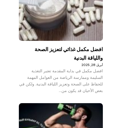
افضل مكمل غذائي لتعزيز الصحة
واللياقة البدنية
أبريل 28, 2025
افضل مكمل في بداية المقدمة تعتبر التغذية
السليمة وممارسة الرياضة من العوامل المهمة
للحفاظ على الصحة وتعزيز اللياقة البدنية. ولكن في
بعض الأحيان قد يكون من…