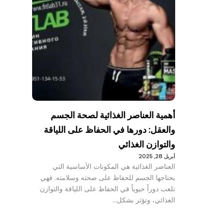
أهمية العناصر الغذائية لصحة الجسم
والعقل: دورها في الحفاظ على اللياقة
والتوازن الغذائي
أبريل 28, 2025
العناصر الغذائية هي المكونات الأساسية التي
يحتاجها الجسم للحفاظ على صحته وسلامته. فهي
تلعب دوراً حيوياً في الحفاظ على اللياقة والتوازن
الغذائي، وتؤثر بشكل…