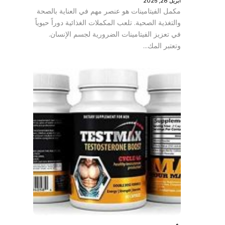
أبريل 28, 2025
مكمل الفيتامينات هو عنصر مهم في العناية بالصحة
والتغذية الصحية. تلعب المكملات الغذائية دوراً حيوياً
في تعزيز الفيتامينات الضرورية لجسم الإنسان.
وتعتبر المك…