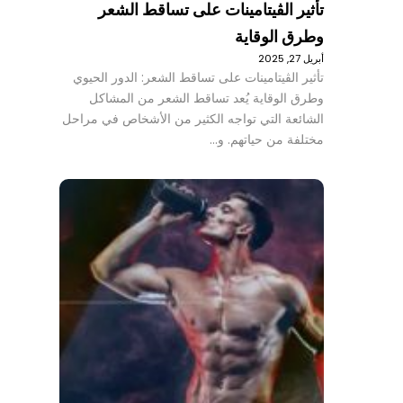
تأثير الڤيتامينات على تساقط الشعر
وطرق الوقاية
أبريل 27, 2025
تأثير الڤيتامينات على تساقط الشعر: الدور الحيوي
وطرق الوقاية يُعد تساقط الشعر من المشاكل
الشائعة التي تواجه الكثير من الأشخاص في مراحل
مختلفة من حياتهم. و…