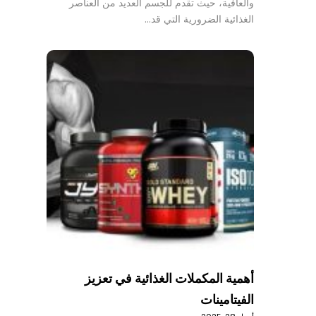
والعافية، حيث تقدم للجسم العديد من العناصر
الغذائية الضرورية التي قد…
أهمية المكملات الغذائية في تعزيز
الفيتامينات