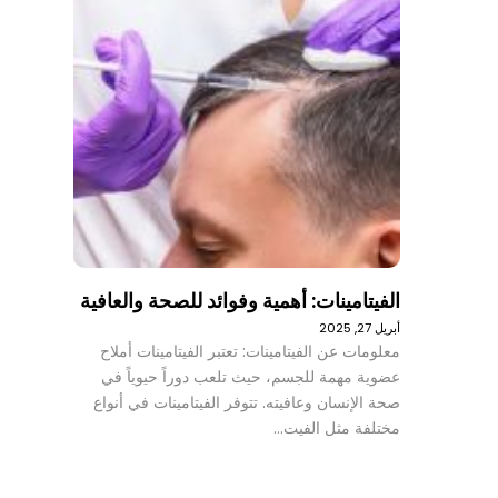
الفيتامينات: أهمية وفوائد للصحة والعافية
أبريل 27, 2025
معلومات عن الفيتامينات: تعتبر الفيتامينات أملاح
عضوية مهمة للجسم، حيث تلعب دوراً حيوياً في
صحة الإنسان وعافيته. تتوفر الفيتامينات في أنواع
مختلفة مثل الفيت…