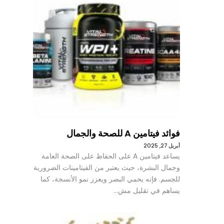
فوائد فيتامين A للصحة والجمال
أبريل 27, 2025
يساعد فيتامين A على الحفاظ على الصحة العامة
وجمال البشرة، حيث يعتبر من الفيتامينات الضرورية
للجسم. فإنه يحمي البصر ويعزز نمو الأنسجة، كما
يساهم في تقليل مش…