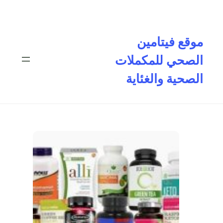
تخطى
إلى
المحتوى
موقع فيتامين
الصحي للمكملات
الصحية والغئاية