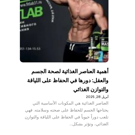
أهمية العناصر الغذائية لصحة الجسم
والعقل: دورها في الحفاظ على اللياقة
والتوازن الغذائي
أبريل 28, 2025
العناصر الغذائية هي المكونات الأساسية التي
يحتاجها الجسم للحفاظ على صحته وسلامته. فهي
تلعب دوراً حيوياً في الحفاظ على اللياقة والتوازن
الغذائي، وتؤثر بشكل…