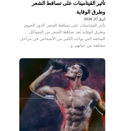
تأثير الڤيتامينات على تساقط الشعر
وطرق الوقاية
أبريل 27, 2025
تأثير الڤيتامينات على تساقط الشعر: الدور الحيوي
وطرق الوقاية يُعد تساقط الشعر من المشاكل
الشائعة التي تواجه الكثير من الأشخاص في مراحل
مختلفة من حياتهم. و…