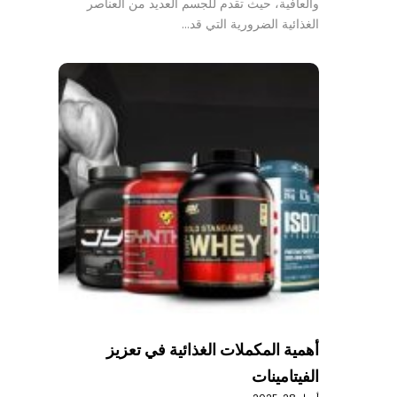
والعافية، حيث تقدم للجسم العديد من العناصر
الغذائية الضرورية التي قد…
أهمية المكملات الغذائية في تعزيز
الفيتامينات