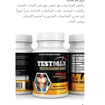
أبريل 28, 2025
مكمل الفيتامينات هو عنصر مهم في العناية بالصحة
والتغذية الصحية. تلعب المكملات الغذائية دوراً حيوياً
في تعزيز الفيتامينات الضرورية لجسم الإنسان.
وتعتبر المك…