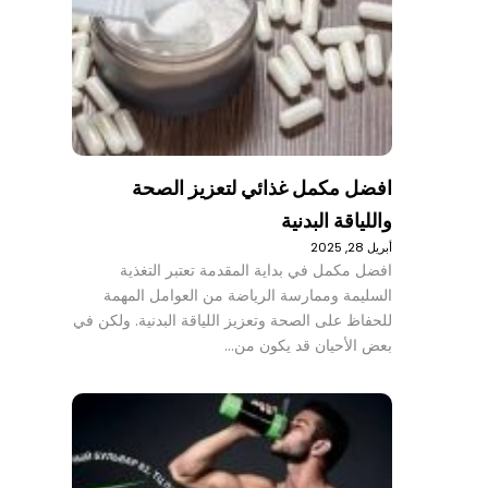
افضل مكمل غذائي لتعزيز الصحة
واللياقة البدنية
أبريل 28, 2025
افضل مكمل في بداية المقدمة تعتبر التغذية
السليمة وممارسة الرياضة من العوامل المهمة
للحفاظ على الصحة وتعزيز اللياقة البدنية. ولكن في
بعض الأحيان قد يكون من…