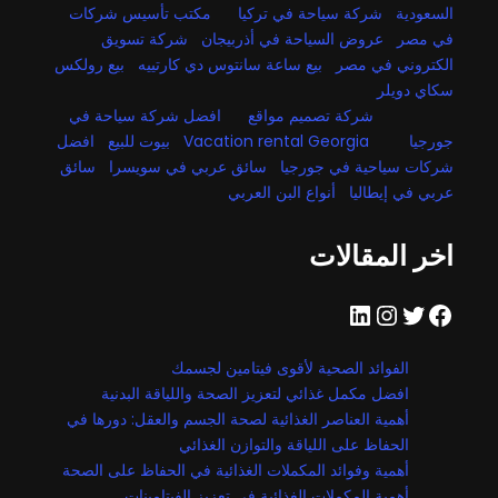
السعودية
شركة سياحة في تركيا
مكتب تأسيس شركات
في مصر
عروض السياحة في أذربيجان
شركة تسويق
الكتروني في مصر
بيع ساعة سانتوس دي كارتييه
بيع رولكس
سكاي دويلر
شركة تصميم مواقع
افضل شركة سياحة في
جورجيا
Vacation rental Georgia
بيوت للبيع
افضل
شركات سياحية في جورجيا
سائق عربي في سويسرا
سائق
عربي في إيطاليا
أنواع البن العربي
اخر المقالات
فيسبوك
تويتر
إنستجرام
لينكد إن
الفوائد الصحية لأقوى فيتامين لجسمك
افضل مكمل غذائي لتعزيز الصحة واللياقة البدنية
أهمية العناصر الغذائية لصحة الجسم والعقل: دورها في
الحفاظ على اللياقة والتوازن الغذائي
أهمية وفوائد المكملات الغذائية في الحفاظ على الصحة
أهمية المكملات الغذائية في تعزيز الفيتامينات