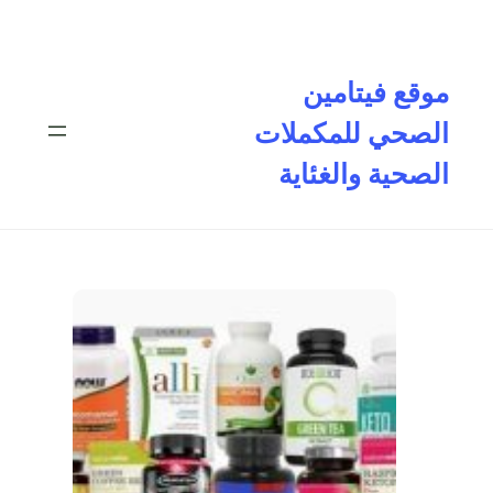
تخطى
إلى
المحتوى
موقع فيتامين
الصحي للمكملات
الصحية والغئاية