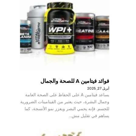
فوائد فيتامين A للصحة والجمال
أبريل 27, 2025
يساعد فيتامين A على الحفاظ على الصحة العامة
وجمال البشرة، حيث يعتبر من الفيتامينات الضرورية
للجسم. فإنه يحمي البصر ويعزز نمو الأنسجة، كما
يساهم في تقليل مش…