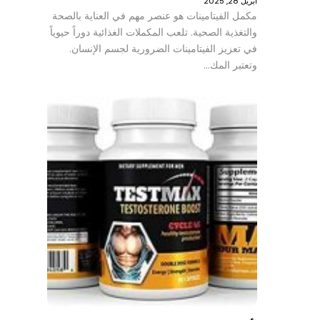
أبريل 28, 2025
مكمل الفيتامينات هو عنصر مهم في العناية بالصحة
والتغذية الصحية. تلعب المكملات الغذائية دوراً حيوياً
في تعزيز الفيتامينات الضرورية لجسم الإنسان.
وتعتبر المك…