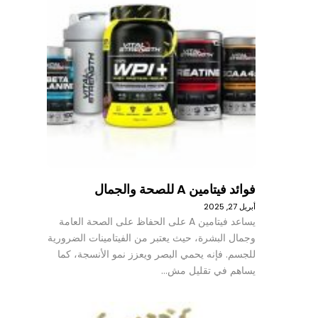
فوائد فيتامين A للصحة والجمال
أبريل 27, 2025
يساعد فيتامين A على الحفاظ على الصحة العامة
وجمال البشرة، حيث يعتبر من الفيتامينات الضرورية
للجسم. فإنه يحمي البصر ويعزز نمو الأنسجة، كما
يساهم في تقليل مش…