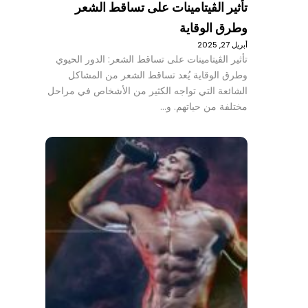
تأثير الڤيتامينات على تساقط الشعر
وطرق الوقاية
أبريل 27, 2025
تأثير الڤيتامينات على تساقط الشعر: الدور الحيوي
وطرق الوقاية يُعد تساقط الشعر من المشاكل
الشائعة التي تواجه الكثير من الأشخاص في مراحل
مختلفة من حياتهم. و…