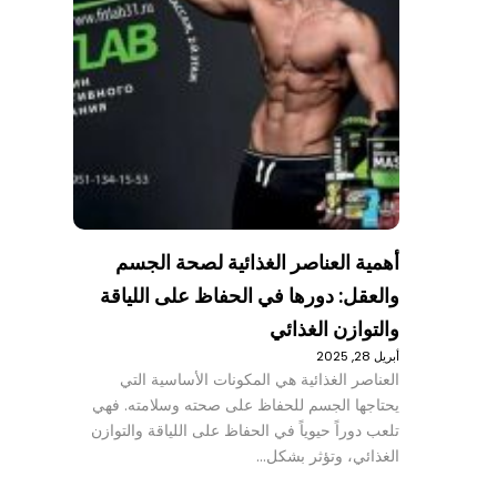
أهمية العناصر الغذائية لصحة الجسم
والعقل: دورها في الحفاظ على اللياقة
والتوازن الغذائي
أبريل 28, 2025
العناصر الغذائية هي المكونات الأساسية التي
يحتاجها الجسم للحفاظ على صحته وسلامته. فهي
تلعب دوراً حيوياً في الحفاظ على اللياقة والتوازن
الغذائي، وتؤثر بشكل…