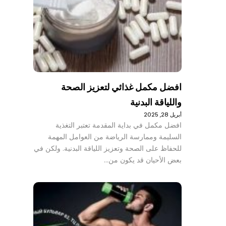
افضل مكمل غذائي لتعزيز الصحة
واللياقة البدنية
أبريل 28, 2025
افضل مكمل في بداية المقدمة تعتبر التغذية
السليمة وممارسة الرياضة من العوامل المهمة
للحفاظ على الصحة وتعزيز اللياقة البدنية. ولكن في
بعض الأحيان قد يكون من…