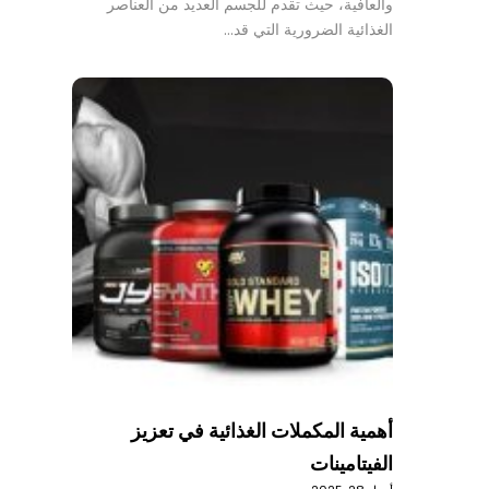
والعافية، حيث تقدم للجسم العديد من العناصر
الغذائية الضرورية التي قد…
أهمية المكملات الغذائية في تعزيز
الفيتامينات