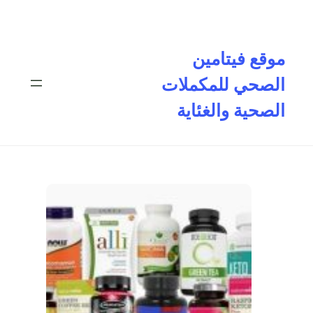
تخطى
إلى
المحتوى
موقع فيتامين
الصحي للمكملات
الصحية والغئاية