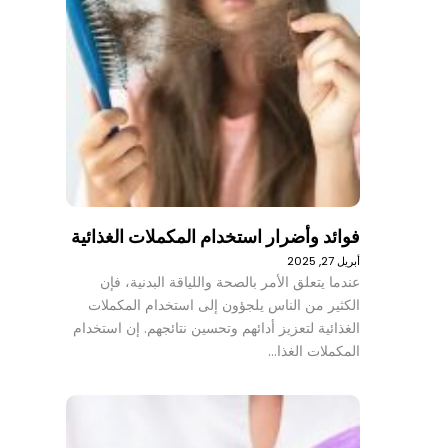
فوائد وأضرار استخدام المكملات الغذائية
أبريل 27, 2025
عندما يتعلق الأمر بالصحة واللياقة البدنية، فإن
الكثير من الناس يلجؤون إلى استخدام المكملات
الغذائية لتعزيز أدائهم وتحسين نتائجهم. إن استخدام
المكملات الغذا…