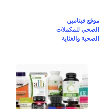
تخطى
إلى
المحتوى
موقع فيتامين
الصحي للمكملات
الصحية والغئاية