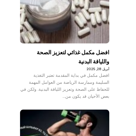
افضل مكمل غذائي لتعزيز الصحة
واللياقة البدنية
أبريل 28, 2025
افضل مكمل في بداية المقدمة تعتبر التغذية
السليمة وممارسة الرياضة من العوامل المهمة
للحفاظ على الصحة وتعزيز اللياقة البدنية. ولكن في
بعض الأحيان قد يكون من…