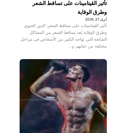
تأثير الڤيتامينات على تساقط الشعر
وطرق الوقاية
أبريل 27, 2025
تأثير الڤيتامينات على تساقط الشعر: الدور الحيوي
وطرق الوقاية يُعد تساقط الشعر من المشاكل
الشائعة التي تواجه الكثير من الأشخاص في مراحل
مختلفة من حياتهم. و…