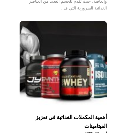
والعافية، حيث تقدم للجسم العديد من العناصر
الغذائية الضرورية التي قد…
أهمية المكملات الغذائية في تعزيز
الفيتامينات