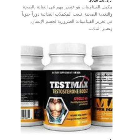
أبريل 28, 2025
مكمل الفيتامينات هو عنصر مهم في العناية بالصحة
والتغذية الصحية. تلعب المكملات الغذائية دوراً حيوياً
في تعزيز الفيتامينات الضرورية لجسم الإنسان.
وتعتبر المك…