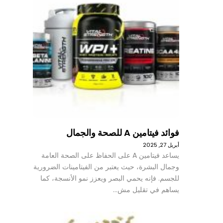
فوائد فيتامين A للصحة والجمال
أبريل 27, 2025
يساعد فيتامين A على الحفاظ على الصحة العامة
وجمال البشرة، حيث يعتبر من الفيتامينات الضرورية
للجسم. فإنه يحمي البصر ويعزز نمو الأنسجة، كما
يساهم في تقليل مش…