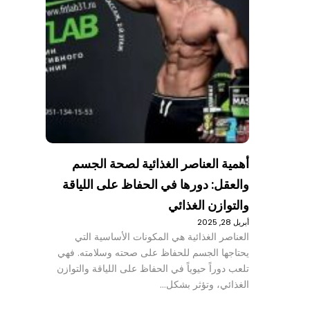
أهمية العناصر الغذائية لصحة الجسم
والعقل: دورها في الحفاظ على اللياقة
والتوازن الغذائي
أبريل 28, 2025
العناصر الغذائية هي المكونات الأساسية التي
يحتاجها الجسم للحفاظ على صحته وسلامته. فهي
تلعب دوراً حيوياً في الحفاظ على اللياقة والتوازن
الغذائي، وتؤثر بشكل…