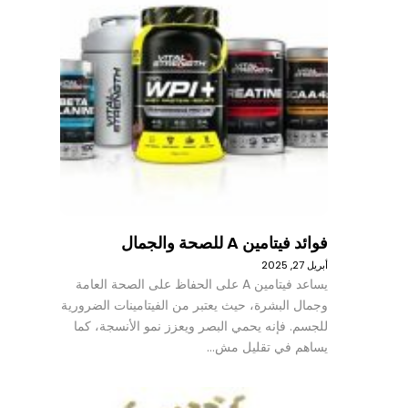
فوائد فيتامين A للصحة والجمال
أبريل 27, 2025
يساعد فيتامين A على الحفاظ على الصحة العامة
وجمال البشرة، حيث يعتبر من الفيتامينات الضرورية
للجسم. فإنه يحمي البصر ويعزز نمو الأنسجة، كما
يساهم في تقليل مش…