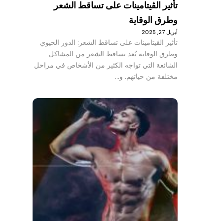
تأثير الڤيتامينات على تساقط الشعر
وطرق الوقاية
أبريل 27, 2025
تأثير الڤيتامينات على تساقط الشعر: الدور الحيوي
وطرق الوقاية يُعد تساقط الشعر من المشاكل
الشائعة التي تواجه الكثير من الأشخاص في مراحل
مختلفة من حياتهم. و…