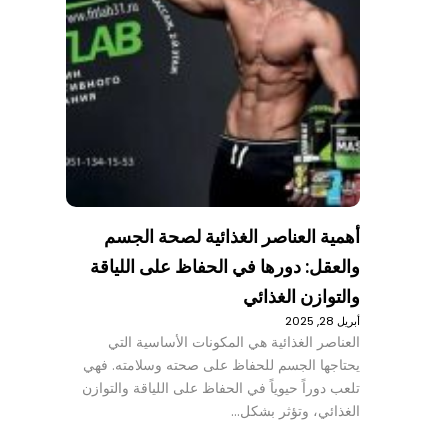
أهمية العناصر الغذائية لصحة الجسم
والعقل: دورها في الحفاظ على اللياقة
والتوازن الغذائي
أبريل 28, 2025
العناصر الغذائية هي المكونات الأساسية التي
يحتاجها الجسم للحفاظ على صحته وسلامته. فهي
تلعب دوراً حيوياً في الحفاظ على اللياقة والتوازن
الغذائي، وتؤثر بشكل…