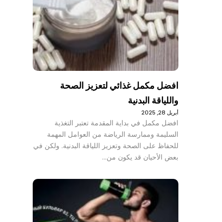
افضل مكمل غذائي لتعزيز الصحة
واللياقة البدنية
أبريل 28, 2025
افضل مكمل في بداية المقدمة تعتبر التغذية
السليمة وممارسة الرياضة من العوامل المهمة
للحفاظ على الصحة وتعزيز اللياقة البدنية. ولكن في
بعض الأحيان قد يكون من…