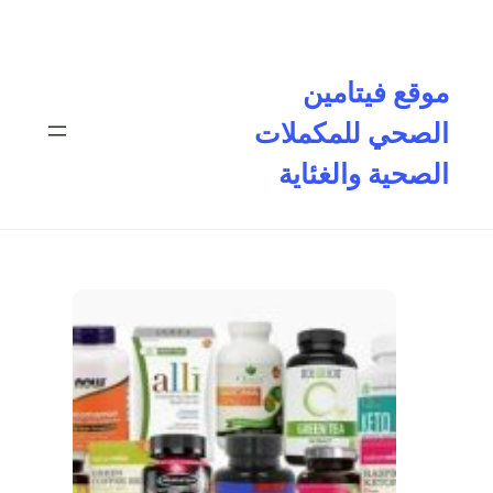
تخطى
إلى
المحتوى
موقع فيتامين
الصحي للمكملات
الصحية والغئاية