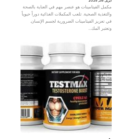
أبريل 28, 2025
مكمل الفيتامينات هو عنصر مهم في العناية بالصحة
والتغذية الصحية. تلعب المكملات الغذائية دوراً حيوياً
في تعزيز الفيتامينات الضرورية لجسم الإنسان.
وتعتبر المك…