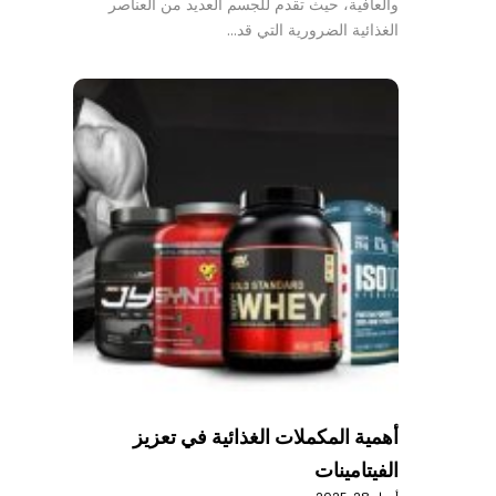
والعافية، حيث تقدم للجسم العديد من العناصر
الغذائية الضرورية التي قد…
أهمية المكملات الغذائية في تعزيز
الفيتامينات