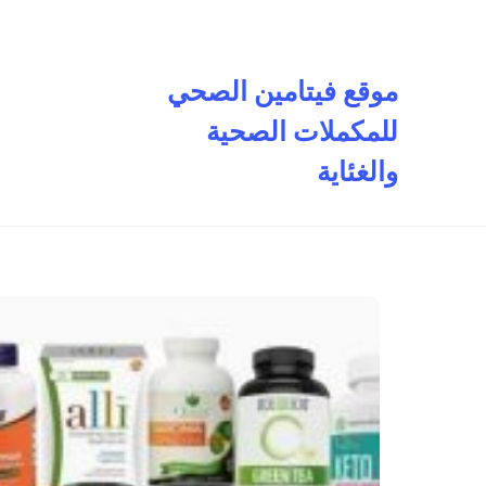
تخطى
إلى
المحتوى
موقع فيتامين الصحي
للمكملات الصحية
والغئاية