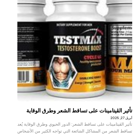
تأثير الڤيتامينات على تساقط الشعر وطرق الوقاية
أبريل 27, 2025
تأثير الڤيتامينات على تساقط الشعر: الدور الحيوي وطرق الوقاية يُعد
تساقط الشعر من المشاكل الشائعة التي تواجه الكثير من الأشخاص