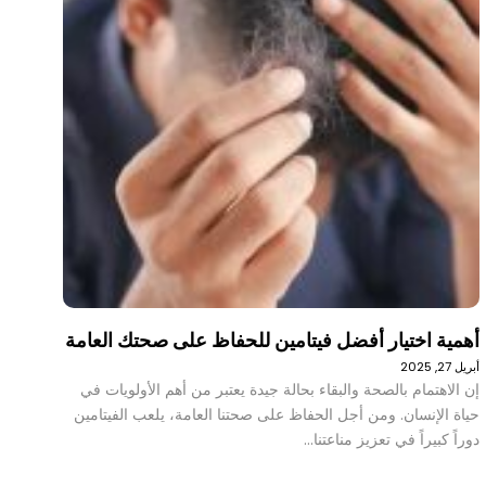
أهمية اختيار أفضل فيتامين للحفاظ على صحتك العامة
أبريل 27, 2025
إن الاهتمام بالصحة والبقاء بحالة جيدة يعتبر من أهم الأولويات في
حياة الإنسان. ومن أجل الحفاظ على صحتنا العامة، يلعب الفيتامين
دوراً كبيراً في تعزيز مناعتنا…