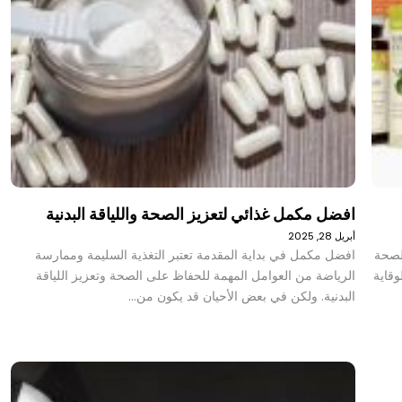
افضل مكمل غذائي لتعزيز الصحة واللياقة البدنية
أبريل 28, 2025
 لصحة
افضل مكمل في بداية المقدمة تعتبر التغذية السليمة وممارسة
وقاية
الرياضة من العوامل المهمة للحفاظ على الصحة وتعزيز اللياقة
البدنية. ولكن في بعض الأحيان قد يكون من…