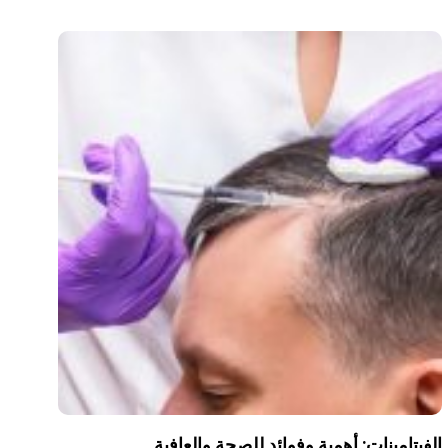
الفيتامينات: أهمية وفوائد للصحة والعافية