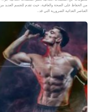
من الحفاظ على الصحة والعافية، حيث تقدم للجسم العديد من
العناصر الغذائية الضرورية التي قد…