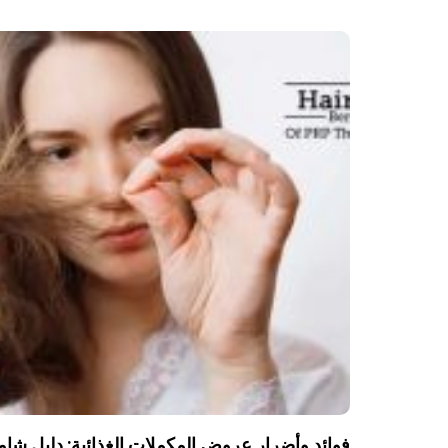
فوائد وأضرار عروض المكملات الغذائية: دليل شا