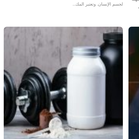
لجسم الإنسان. وتعتبر المك…