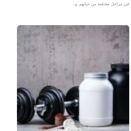
في مراحل مختلفة من حياتهم. و…