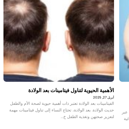
الأهمية الحيوية لتناول فيتامينات بعد الولادة
أبريل 27, 2025
الفيتامينات بعد الولادة تعتبر ذات أهمية حيوية لصحة الأم والطفل
حديث الولادة. بعد الولادة، تحتاج النساء إلى تناول فيتامينات مهمة
عبر
لتعزيز صحتهن وتغذية الطفل خ…
ية