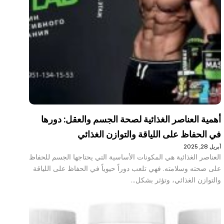
أهمية العناصر الغذائية لصحة الجسم والعقل: دورها
في الحفاظ على اللياقة والتوازن الغذائي
أبريل 28, 2025
العناصر الغذائية هي المكونات الأساسية التي يحتاجها الجسم للحفاظ
على صحته وسلامته. فهي تلعب دوراً حيوياً في الحفاظ على اللياقة
والتوازن الغذائي، وتؤثر بشكل…