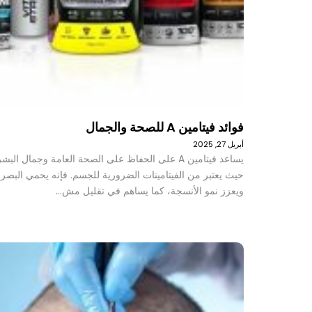
فوائد فيتامين A للصحة والجمال
أبريل 27, 2025
يساعد فيتامين A على الحفاظ على الصحة العامة وجمال البش
حيث يعتبر من الفيتامينات الضرورية للجسم. فإنه يحمي البصر
ويعزز نمو الأنسجة، كما يساهم في تقليل مش…