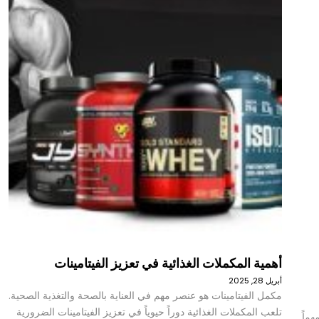
أهمية المكملات الغذائية في تعزيز الفيتامينات
أبريل 28, 2025
مكمل الفيتامينات هو عنصر مهم في العناية بالصحة والتغذية الصحية.
تلعب المكملات الغذائية دوراً حيوياً في تعزيز الفيتامينات الضرورية
هماً