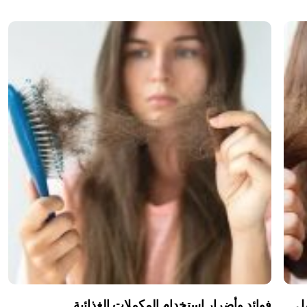
مل
فوائد وأضرار استخدام المكملات الغذائية