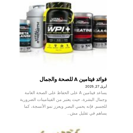
فوائد فيتامين A للصحة والجمال
أبريل 27, 2025
يساعد فيتامين A على الحفاظ على الصحة العامة
وجمال البشرة، حيث يعتبر من الفيتامينات الضرورية
للجسم. فإنه يحمي البصر ويعزز نمو الأنسجة، كما
يساهم في تقليل مش…