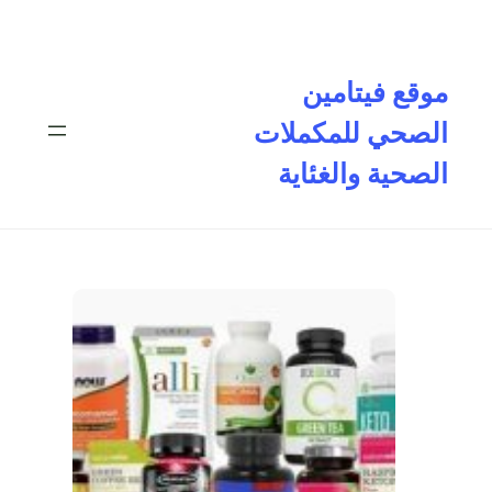
تخطى
إلى
المحتوى
موقع فيتامين
الصحي للمكملات
الصحية والغئاية