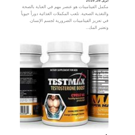
أبريل 28, 2025
مكمل الفيتامينات هو عنصر مهم في العناية بالصحة
والتغذية الصحية. تلعب المكملات الغذائية دوراً حيوياً
في تعزيز الفيتامينات الضرورية لجسم الإنسان.
وتعتبر المك…