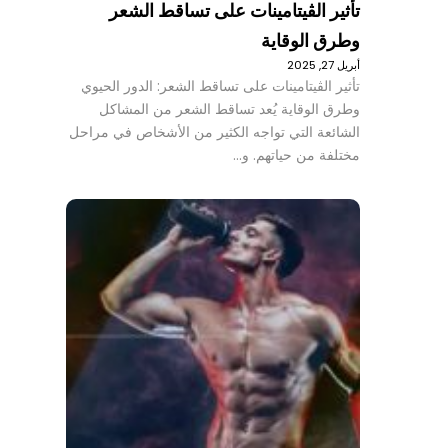
تأثير الڤيتامينات على تساقط الشعر
وطرق الوقاية
أبريل 27, 2025
تأثير الڤيتامينات على تساقط الشعر: الدور الحيوي
وطرق الوقاية يُعد تساقط الشعر من المشاكل
الشائعة التي تواجه الكثير من الأشخاص في مراحل
مختلفة من حياتهم. و…