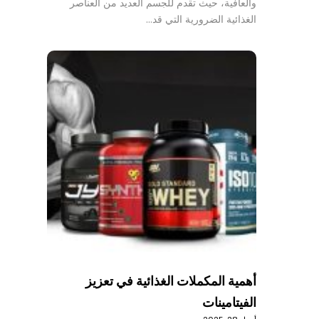
والعافية، حيث تقدم للجسم العديد من العناصر
الغذائية الضرورية التي قد…
أهمية المكملات الغذائية في تعزيز
الفيتامينات