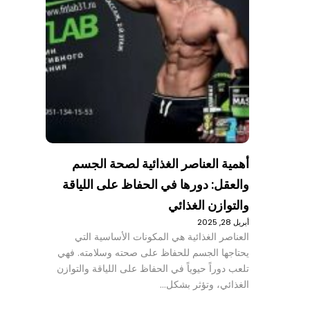
أهمية العناصر الغذائية لصحة الجسم
والعقل: دورها في الحفاظ على اللياقة
والتوازن الغذائي
أبريل 28, 2025
العناصر الغذائية هي المكونات الأساسية التي
يحتاجها الجسم للحفاظ على صحته وسلامته. فهي
تلعب دوراً حيوياً في الحفاظ على اللياقة والتوازن
الغذائي، وتؤثر بشكل…