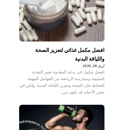
افضل مكمل غذائي لتعزيز الصحة
واللياقة البدنية
أبريل 28, 2025
افضل مكمل في بداية المقدمة تعتبر التغذية
السليمة وممارسة الرياضة من العوامل المهمة
للحفاظ على الصحة وتعزيز اللياقة البدنية. ولكن في
بعض الأحيان قد يكون من…