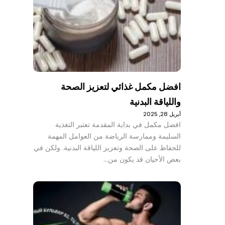
افضل مكمل غذائي لتعزيز الصحة
واللياقة البدنية
أبريل 28, 2025
افضل مكمل في بداية المقدمة تعتبر التغذية
السليمة وممارسة الرياضة من العوامل المهمة
للحفاظ على الصحة وتعزيز اللياقة البدنية. ولكن في
بعض الأحيان قد يكون من…