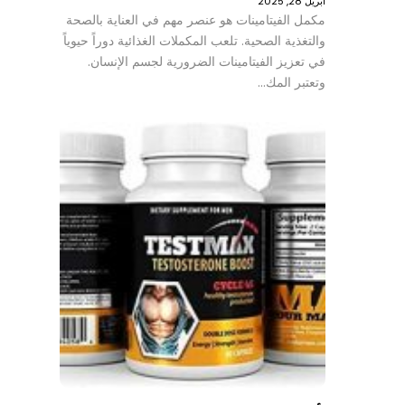
أبريل 28, 2025
مكمل الفيتامينات هو عنصر مهم في العناية بالصحة
والتغذية الصحية. تلعب المكملات الغذائية دوراً حيوياً
في تعزيز الفيتامينات الضرورية لجسم الإنسان.
وتعتبر المك…