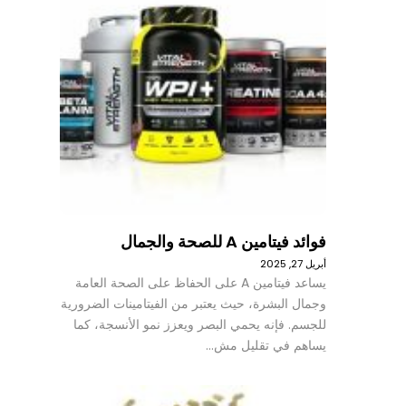
فوائد فيتامين A للصحة والجمال
أبريل 27, 2025
يساعد فيتامين A على الحفاظ على الصحة العامة
وجمال البشرة، حيث يعتبر من الفيتامينات الضرورية
للجسم. فإنه يحمي البصر ويعزز نمو الأنسجة، كما
يساهم في تقليل مش…