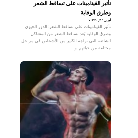
تأثير الڤيتامينات على تساقط الشعر
وطرق الوقاية
أبريل 27, 2025
تأثير الڤيتامينات على تساقط الشعر: الدور الحيوي
وطرق الوقاية يُعد تساقط الشعر من المشاكل
الشائعة التي تواجه الكثير من الأشخاص في مراحل
مختلفة من حياتهم. و…