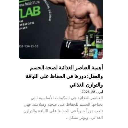
أهمية العناصر الغذائية لصحة الجسم
والعقل: دورها في الحفاظ على اللياقة
والتوازن الغذائي
أبريل 28, 2025
العناصر الغذائية هي المكونات الأساسية التي
يحتاجها الجسم للحفاظ على صحته وسلامته. فهي
تلعب دوراً حيوياً في الحفاظ على اللياقة والتوازن
الغذائي، وتؤثر بشكل…