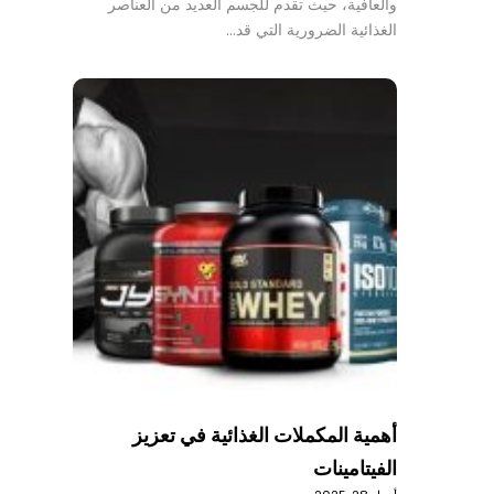
والعافية، حيث تقدم للجسم العديد من العناصر
الغذائية الضرورية التي قد…
أهمية المكملات الغذائية في تعزيز
الفيتامينات