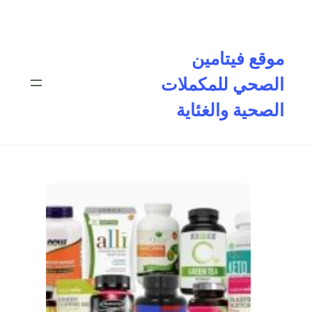
تخطى
إلى
المحتوى
موقع فيتامين
الصحي للمكملات
الصحية والغئاية