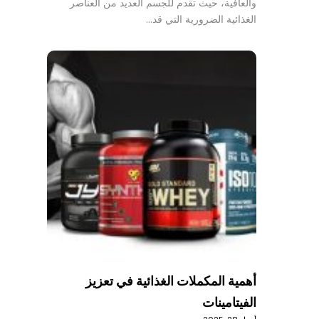
والعافية، حيث تقدم للجسم العديد من العناصر
الغذائية الضرورية التي قد…
أهمية المكملات الغذائية في تعزيز
الفيتامينات