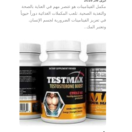
أبريل 28, 2025
مكمل الفيتامينات هو عنصر مهم في العناية بالصحة
والتغذية الصحية. تلعب المكملات الغذائية دوراً حيوياً
في تعزيز الفيتامينات الضرورية لجسم الإنسان.
وتعتبر المك…