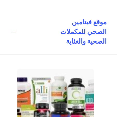
تخطى
إلى
المحتوى
موقع فيتامين
الصحي للمكملات
الصحية والغئاية