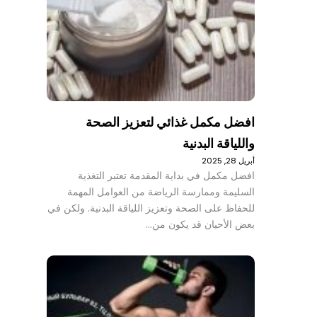
افضل مكمل غذائي لتعزيز الصحة
واللياقة البدنية
أبريل 28, 2025
افضل مكمل في بداية المقدمة تعتبر التغذية
السليمة وممارسة الرياضة من العوامل المهمة
للحفاظ على الصحة وتعزيز اللياقة البدنية. ولكن في
بعض الأحيان قد يكون من…