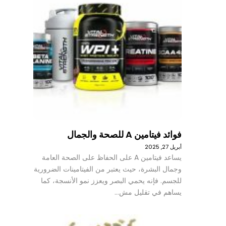
فوائد فيتامين A للصحة والجمال
أبريل 27, 2025
يساعد فيتامين A على الحفاظ على الصحة العامة
وجمال البشرة، حيث يعتبر من الفيتامينات الضرورية
للجسم. فإنه يحمي البصر ويعزز نمو الأنسجة، كما
يساهم في تقليل مش…