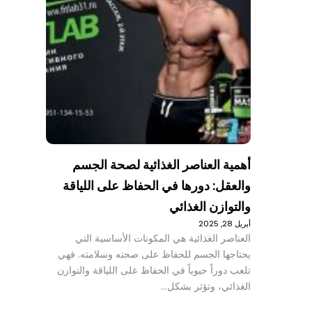
أهمية العناصر الغذائية لصحة الجسم
والعقل: دورها في الحفاظ على اللياقة
والتوازن الغذائي
أبريل 28, 2025
العناصر الغذائية هي المكونات الأساسية التي
يحتاجها الجسم للحفاظ على صحته وسلامته. فهي
تلعب دوراً حيوياً في الحفاظ على اللياقة والتوازن
الغذائي، وتؤثر بشكل…