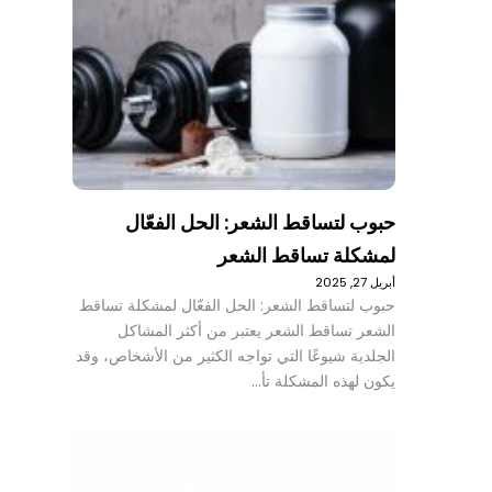
حبوب لتساقط الشعر: الحل الفعّال
لمشكلة تساقط الشعر
أبريل 27, 2025
حبوب لتساقط الشعر: الحل الفعّال لمشكلة تساقط
الشعر تساقط الشعر يعتبر من أكثر المشاكل
الجلدية شيوعًا التي تواجه الكثير من الأشخاص، وقد
يكون لهذه المشكلة تأ…