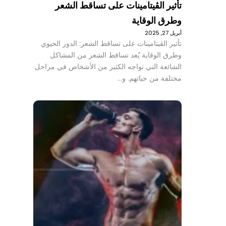
تأثير الڤيتامينات على تساقط الشعر
وطرق الوقاية
أبريل 27, 2025
تأثير الڤيتامينات على تساقط الشعر: الدور الحيوي
وطرق الوقاية يُعد تساقط الشعر من المشاكل
الشائعة التي تواجه الكثير من الأشخاص في مراحل
مختلفة من حياتهم. و…