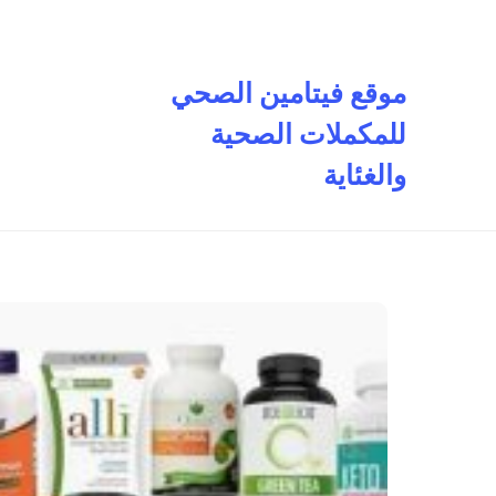
تخطى
إلى
المحتوى
موقع فيتامين الصحي
للمكملات الصحية
والغئاية