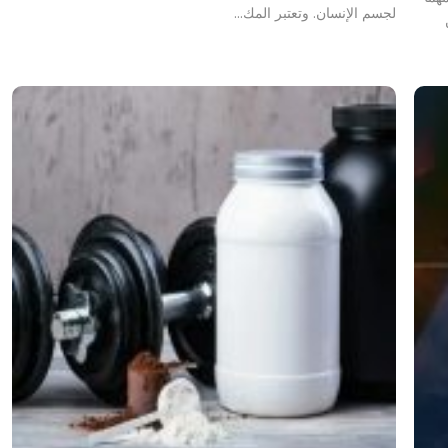
لجسم الإنسان. وتعتبر المك…