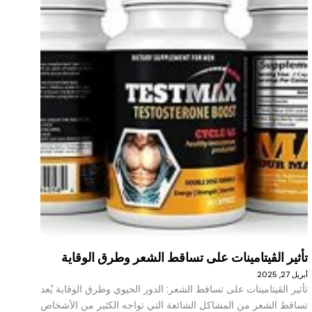
تأثير الڤيتامينات على تساقط الشعر وطرق الوقاية
أبريل 27, 2025
تأثير الڤيتامينات على تساقط الشعر: الدور الحيوي وطرق الوقاية يُعد
تساقط الشعر من المشاكل الشائعة التي تواجه الكثير من الأشخاص