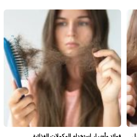
مل
فوائد وأضرار استخدام المكملات الغذائية