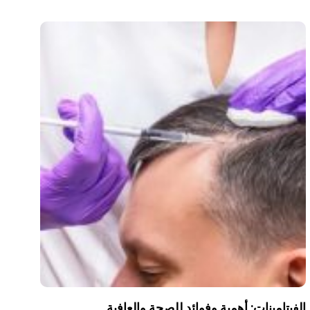
الفيتامينات: أهمية وفوائد للصحة والعافية