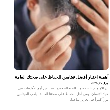
أهمية اختيار أفضل فيتامين للحفاظ على صحتك العامة
أبريل 27, 2025
إن الاهتمام بالصحة والبقاء بحالة جيدة يعتبر من أهم الأولويات في
حياة الإنسان. ومن أجل الحفاظ على صحتنا العامة، يلعب الفيتامين
دوراً كبيراً في تعزيز مناعتنا…