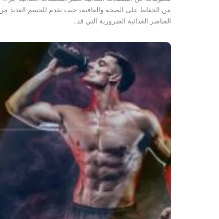
من الحفاظ على الصحة والعافية، حيث تقدم للجسم العديد من
العناصر الغذائية الضرورية التي قد…