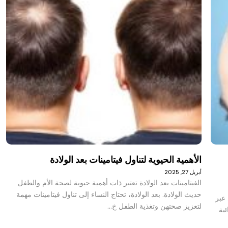
الأهمية الحيوية لتناول فيتامينات بعد الولادة
أبريل 27, 2025
الفيتامينات بعد الولادة تعتبر ذات أهمية حيوية لصحة الأم والطفل
حديث الولادة. بعد الولادة، تحتاج النساء إلى تناول فيتامينات مهمة
عبر
لتعزيز صحتهن وتغذية الطفل خ…
ية