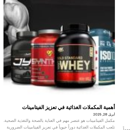
أهمية المكملات الغذائية في تعزيز الفيتامينات
أبريل 28, 2025
مكمل الفيتامينات هو عنصر مهم في العناية بالصحة والتغذية الصحية.
تلعب المكملات الغذائية دوراً حيوياً في تعزيز الفيتامينات الضرورية
هماً