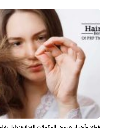
فوائد وأضرار عروض المكملات الغذائية: دليل شا