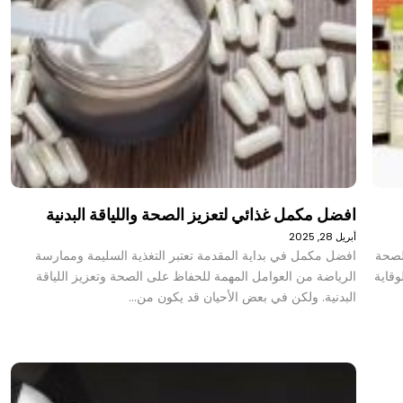
افضل مكمل غذائي لتعزيز الصحة واللياقة البدنية
أبريل 28, 2025
 لصحة
افضل مكمل في بداية المقدمة تعتبر التغذية السليمة وممارسة
وقاية
الرياضة من العوامل المهمة للحفاظ على الصحة وتعزيز اللياقة
البدنية. ولكن في بعض الأحيان قد يكون من…