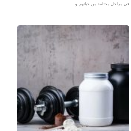
في مراحل مختلفة من حياتهم. و…