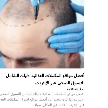
أفضل مواقع المكملات الغذائية: دليلك الشامل
للتسوق الصحي عبر الإنترنت
أبريل 27, 2025
أفضل مواقع المكملات الغذائية: دليلك الشامل للتسوق الصحي 
الإنترنت إذا كنت تبحث عن أفضل مواقع لشراء المكملات الغذائ
عبر الإنترنت، فأنت في المكان سواء…