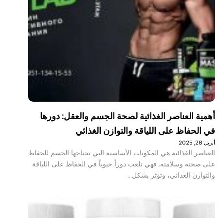
أهمية العناصر الغذائية لصحة الجسم والعقل: دورها
في الحفاظ على اللياقة والتوازن الغذائي
أبريل 28, 2025
العناصر الغذائية هي المكونات الأساسية التي يحتاجها الجسم للحفاظ
على صحته وسلامته. فهي تلعب دوراً حيوياً في الحفاظ على اللياقة
والتوازن الغذائي، وتؤثر بشكل…