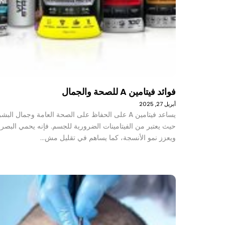
فوائد فيتامين A للصحة والجمال
أبريل 27, 2025
يساعد فيتامين A على الحفاظ على الصحة العامة وجمال البش
حيث يعتبر من الفيتامينات الضرورية للجسم. فإنه يحمي البصر
ويعزز نمو الأنسجة، كما يساهم في تقليل مش…