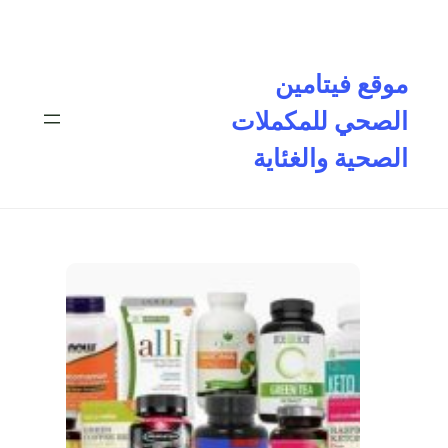
تخطى
إلى
المحتوى
موقع فيتامين
الصحي للمكملات
الصحية والغئاية