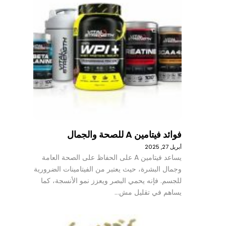
فوائد فيتامين A للصحة والجمال
أبريل 27, 2025
يساعد فيتامين A على الحفاظ على الصحة العامة
وجمال البشرة، حيث يعتبر من الفيتامينات الضرورية
للجسم. فإنه يحمي البصر ويعزز نمو الأنسجة، كما
يساهم في تقليل مش…