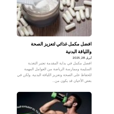
افضل مكمل غذائي لتعزيز الصحة
واللياقة البدنية
أبريل 28, 2025
افضل مكمل في بداية المقدمة تعتبر التغذية
السليمة وممارسة الرياضة من العوامل المهمة
للحفاظ على الصحة وتعزيز اللياقة البدنية. ولكن في
بعض الأحيان قد يكون من…