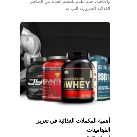
والعافية، حيث تقدم للجسم العديد من العناصر
الغذائية الضرورية التي قد…
أهمية المكملات الغذائية في تعزيز
الفيتامينات