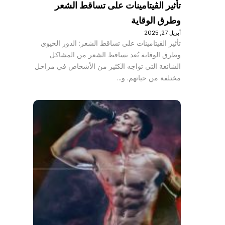
تأثير الڤيتامينات على تساقط الشعر
وطرق الوقاية
أبريل 27, 2025
تأثير الڤيتامينات على تساقط الشعر: الدور الحيوي
وطرق الوقاية يُعد تساقط الشعر من المشاكل
الشائعة التي تواجه الكثير من الأشخاص في مراحل
مختلفة من حياتهم. و…