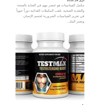
أبريل 28, 2025
مكمل الفيتامينات هو عنصر مهم في العناية بالصحة
والتغذية الصحية. تلعب المكملات الغذائية دوراً حيوياً
في تعزيز الفيتامينات الضرورية لجسم الإنسان.
وتعتبر المك…