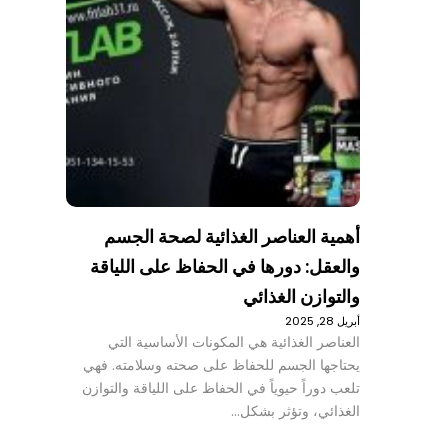
أهمية العناصر الغذائية لصحة الجسم
والعقل: دورها في الحفاظ على اللياقة
والتوازن الغذائي
أبريل 28, 2025
العناصر الغذائية هي المكونات الأساسية التي
يحتاجها الجسم للحفاظ على صحته وسلامته. فهي
تلعب دوراً حيوياً في الحفاظ على اللياقة والتوازن
الغذائي، وتؤثر بشكل…